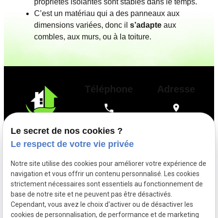
propriétés isolantes sont stables dans le temps.
C’est un matériau qui a des panneaux aux
dimensions variées, donc il
s’adapte
aux
combles, aux murs, ou à la toiture.
Téléphone
Adresse
04 72 75 84 71
7640 ANTOING
Le secret de nos cookies ?
Le respect de votre vie privée
Suivez-nous
Notre site utilise des cookies pour améliorer votre expérience de
navigation et vous offrir un contenu personnalisé. Les cookies
strictement nécessaires sont essentiels au fonctionnement de
base de notre site et ne peuvent pas être désactivés.
Cependant, vous avez le choix d'activer ou de désactiver les
TVA Intracommunautaire :
cookies de personnalisation, de performance et de marketing