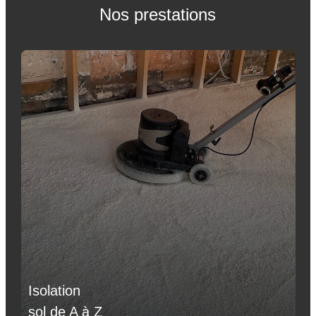
Nos prestations
Isolation
sol de A à Z