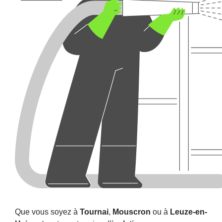
Que vous soyez à
Tournai
,
Mouscron
ou à
Leuze-en-